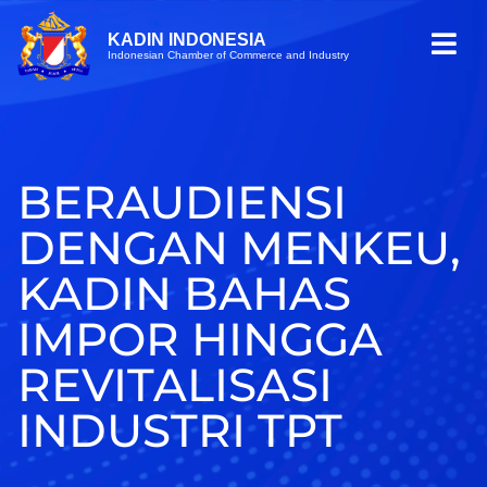
KADIN INDONESIA
Indonesian Chamber of Commerce and Industry
BERAUDIENSI
DENGAN MENKEU,
KADIN BAHAS
IMPOR HINGGA
REVITALISASI
INDUSTRI TPT