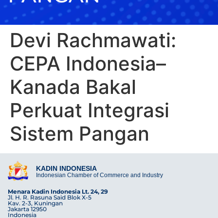
Devi Rachmawati:
CEPA Indonesia–
Kanada Bakal
Perkuat Integrasi
Sistem Pangan
KADIN INDONESIA
Indonesian Chamber of Commerce and Industry
Menara Kadin Indonesia Lt. 24, 29
Jl. H. R. Rasuna Said Blok X-5
Kav. 2-3, Kuningan
Jakarta 12950
Indonesia