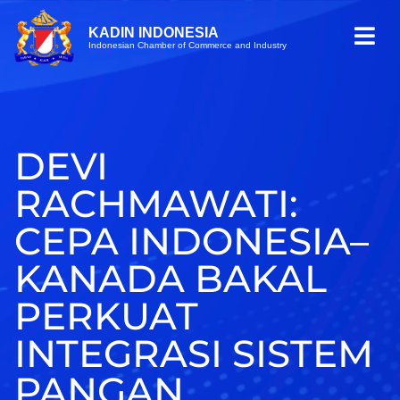
KADIN INDONESIA
Indonesian Chamber of Commerce and Industry
DEVI
RACHMAWATI:
CEPA INDONESIA–
KANADA BAKAL
PERKUAT
INTEGRASI SISTEM
PANGAN