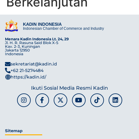
Berkelanjutan
KADIN INDONESIA
Indonesian Chamber of Commerce and Industry
Menara Kadin Indonesia Lt. 24, 29
Jl. H. R. Rasuna Said Blok X-5
Kav. 2-3, Kuningan
Jakarta 12950
Indonesia
sekretariat@kadin.id
+62 21-5274484
https://kadin.id/
Ikuti Sosial Media Resmi Kadin
Sitemap