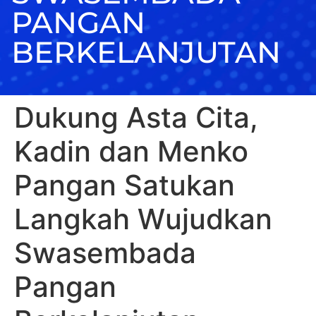
PANGAN
BERKELANJUTAN
Dukung Asta Cita,
Kadin dan Menko
Pangan Satukan
Langkah Wujudkan
Swasembada
Pangan