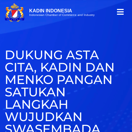
KADIN INDONESIA
Indonesian Chamber of Commerce and Industry
DUKUNG ASTA
CITA, KADIN DAN
MENKO PANGAN
SATUKAN
LANGKAH
WUJUDKAN
SWASEMBADA