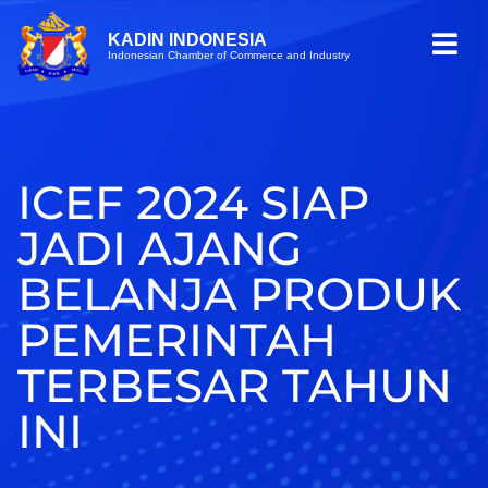
KADIN INDONESIA
Indonesian Chamber of Commerce and Industry
ICEF 2024 SIAP
JADI AJANG
BELANJA PRODUK
PEMERINTAH
TERBESAR TAHUN
INI