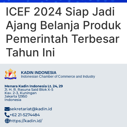
ICEF 2024 Siap Jadi
Ajang Belanja Produk
Pemerintah Terbesar
Tahun Ini
KADIN INDONESIA
Indonesian Chamber of Commerce and Industry
Menara Kadin Indonesia Lt. 24, 29
Jl. H. R. Rasuna Said Blok X-5
Kav. 2-3, Kuningan
Jakarta 12950
Indonesia
sekretariat@kadin.id
+62 21-5274484
https://kadin.id/