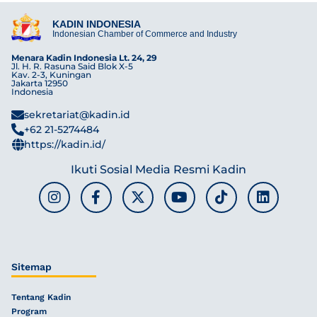
KADIN INDONESIA
Indonesian Chamber of Commerce and Industry
Menara Kadin Indonesia Lt. 24, 29
Jl. H. R. Rasuna Said Blok X-5
Kav. 2-3, Kuningan
Jakarta 12950
Indonesia
sekretariat@kadin.id
+62 21-5274484
https://kadin.id/
Ikuti Sosial Media Resmi Kadin
Sitemap
Tentang Kadin
Program