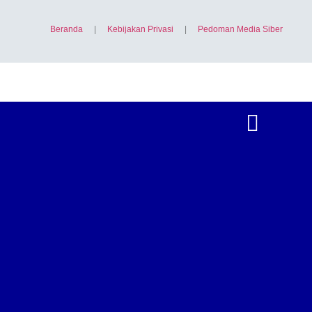
Beranda
|
Kebijakan Privasi
|
Pedoman Media Siber