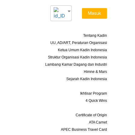
Masuk
Tentang Kami
Tentang Kadin
UU, AD/ART, Peraturan Organisasi
Ketua Umum Kadin Indonesia
Struktur Organisasi Kadin Indonesia
Lambang Kamar Dagang dan Industri
Himne & Mars
Sejarah Kadin Indonesia
Program
Ikhtisar Program
4 Quick Wins
Layanan
Certificate of Origin
ATA Carnet
APEC Business Travel Card