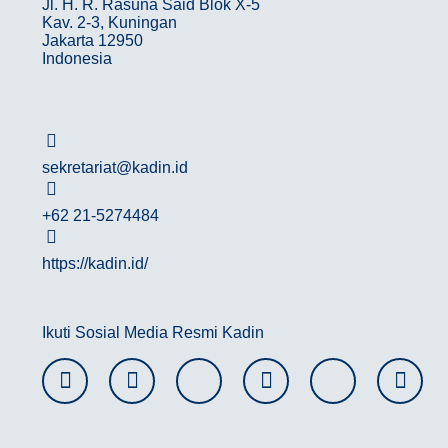
Jl. H. R. Rasuna Said Blok X-5
Kav. 2-3, Kuningan
Jakarta 12950
Indonesia
sekretariat@kadin.id
+62 21-5274484
https://kadin.id/
Ikuti Sosial Media Resmi Kadin