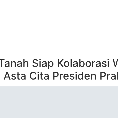
UJUDKAN PROGRA
AN ASTA CITA PRE
Tanah Siap Kolaborasi
 Asta Cita Presiden Pr