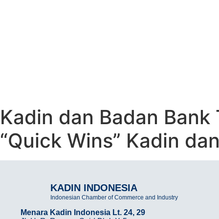
KOLABORASI W
WINS” KADIN D
PRABOWO
Kadin dan Badan Bank 
“Quick Wins” Kadin dan
KADIN INDONESIA
Indonesian Chamber of Commerce and Industry
Menara Kadin Indonesia Lt. 24, 29