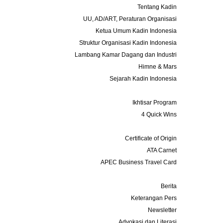
Tentang Kadin
UU, AD/ART, Peraturan Organisasi
Ketua Umum Kadin Indonesia
Struktur Organisasi Kadin Indonesia
Lambang Kamar Dagang dan Industri
Himne & Mars
Sejarah Kadin Indonesia
Program
Ikhtisar Program
4 Quick Wins
Layanan
Certificate of Origin
ATA Carnet
APEC Business Travel Card
Media
Berita
Keterangan Pers
Newsletter
Advokasi dan Literasi