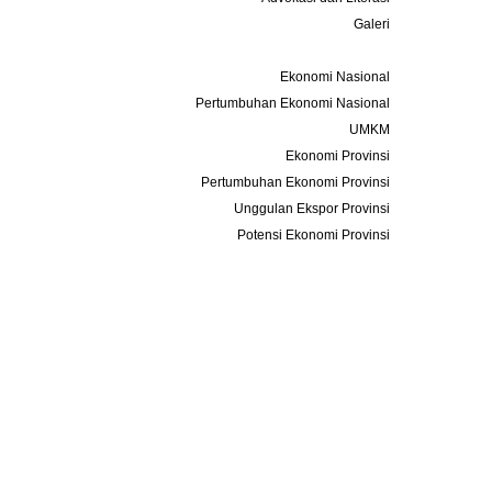
Galeri
Data dan Statistik
Ekonomi Nasional
Pertumbuhan Ekonomi Nasional
UMKM
Ekonomi Provinsi
Pertumbuhan Ekonomi Provinsi
Unggulan Ekspor Provinsi
Potensi Ekonomi Provinsi
Acara
Keanggotaan
Info Bisnis
Kontak
IAP