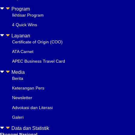
Program
Ikhtisar Program
4 Quick Wins
Layanan
Certificate of Origin (COO)
ATA Carnet
APEC Business Travel Card
Media
Berita
Keterangan Pers
Newsletter
Advokasi dan Literasi
Galeri
Data dan Statistik
Ekonomi Nasional