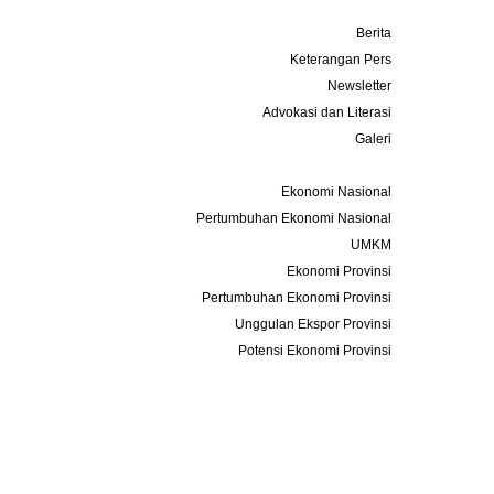
Media
Berita
Keterangan Pers
Newsletter
Advokasi dan Literasi
Galeri
Data dan Statistik
Ekonomi Nasional
Pertumbuhan Ekonomi Nasional
UMKM
Ekonomi Provinsi
Pertumbuhan Ekonomi Provinsi
Unggulan Ekspor Provinsi
Potensi Ekonomi Provinsi
Acara
Keanggotaan
Info Bisnis
Kontak
Tentang Kami