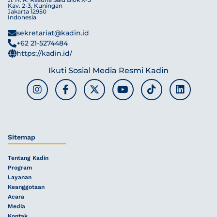
Kav. 2-3, Kuningan
Jakarta 12950
Indonesia
sekretariat@kadin.id
+62 21-5274484
https://kadin.id/
Ikuti Sosial Media Resmi Kadin
Sitemap
Tentang Kadin
Program
Layanan
Keanggotaan
Acara
Media
Kontak