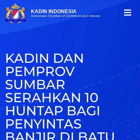
KADIN INDONESIA
Indonesian Chamber of Commerce and Industry
KADIN DAN
PEMPROV
SUMBAR
SERAHKAN 10
HUNTAP BAGI
PENYINTAS
BANJIR DI BATU