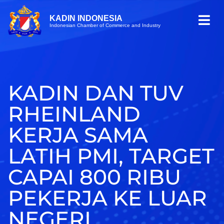
KADIN INDONESIA
Indonesian Chamber of Commerce and Industry
KADIN DAN TUV
RHEINLAND
KERJA SAMA
LATIH PMI, TARGET
CAPAI 800 RIBU
PEKERJA KE LUAR
NEGERI