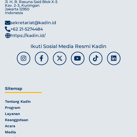
Jl. H. R. Rasuna Said Blok X-5
Kav. 2-3, Kuningan
Jakarta 12950
Indonesia
sekretariat@kadin.id
+62 21-5274484
https://kadin.id/
Ikuti Sosial Media Resmi Kadin
Sitemap
Tentang Kadin
Program
Layanan
Keanggotaan
Acara
Media