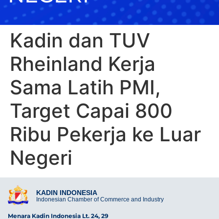
Kadin dan TUV
Rheinland Kerja
Sama Latih PMI,
Target Capai 800
Ribu Pekerja ke Luar
Negeri
KADIN INDONESIA
Indonesian Chamber of Commerce and Industry
Menara Kadin Indonesia Lt. 24, 29