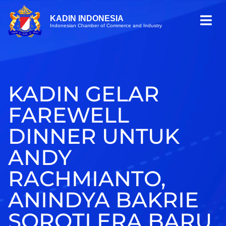
KADIN INDONESIA
Indonesian Chamber of Commerce and Industry
KADIN GELAR
FAREWELL
DINNER UNTUK
ANDY
RACHMIANTO,
ANINDYA BAKRIE
SOROTI ERA BARU