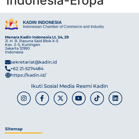
Indonesia-Eropa
KADIN INDONESIA
Indonesian Chamber of Commerce and Industry
Menara Kadin Indonesia Lt. 24, 29
Jl. H. R. Rasuna Said Blok X-5
Kav. 2-3, Kuningan
Jakarta 12950
Indonesia
sekretariat@kadin.id
+62 21-5274484
https://kadin.id/
Ikuti Sosial Media Resmi Kadin
Sitemap