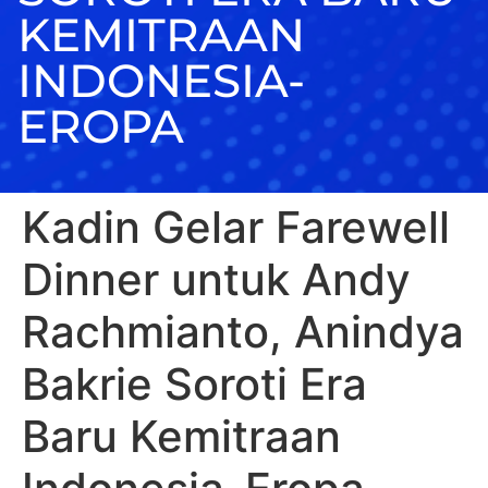
KEMITRAAN
INDONESIA-
EROPA
Kadin Gelar Farewell
Dinner untuk Andy
Rachmianto, Anindya
Bakrie Soroti Era
Baru Kemitraan