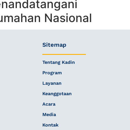
enandatangani
umahan Nasional
Sitemap
Tentang Kadin
Program
Layanan
Keanggotaan
Acara
Media
Kontak