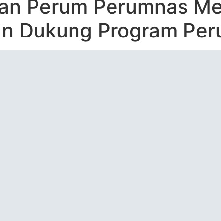
 dan Perum Perumnas M
n Dukung Program Per