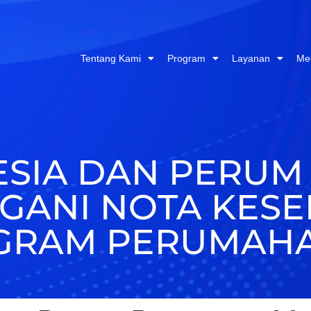
Tentang Kami
Program
Layanan
Me
ESIA DAN PERU
GANI NOTA KES
GRAM PERUMAHA