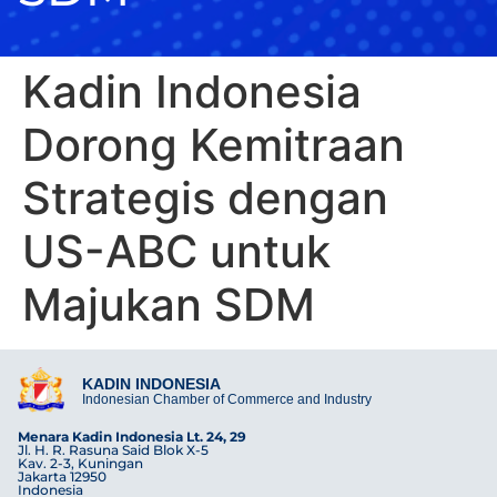
Kadin Indonesia
Dorong Kemitraan
Strategis dengan
US-ABC untuk
Majukan SDM
KADIN INDONESIA
Indonesian Chamber of Commerce and Industry
Menara Kadin Indonesia Lt. 24, 29
Jl. H. R. Rasuna Said Blok X-5
Kav. 2-3, Kuningan
Jakarta 12950
Indonesia