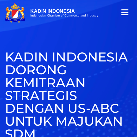
KADIN INDONESIA
Indonesian Chamber of Commerce and Industry
KADIN INDONESIA
DORONG
KEMITRAAN
STRATEGIS
DENGAN US-ABC
UNTUK MAJUKAN
SDM