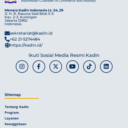
Indonesian Chamber of Commerce and Industry
Menara Kadin Indonesia Lt. 24, 29
Jl. H. R. Rasuna Said Blok X-5
Kav. 2-3, Kuningan
Jakarta 12950
Indonesia
sekretariat@kadin.id
+62 21-5274484
https://kadin.id/
Ikuti Sosial Media Resmi Kadin
Sitemap
Tentang Kadin
Program
Layanan
Keanggotaan