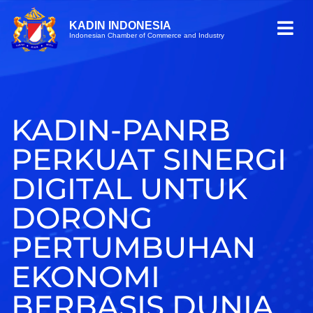
KADIN INDONESIA
Indonesian Chamber of Commerce and Industry
KADIN-PANRB
PERKUAT SINERGI
DIGITAL UNTUK
DORONG
PERTUMBUHAN
EKONOMI
BERBASIS DUNIA