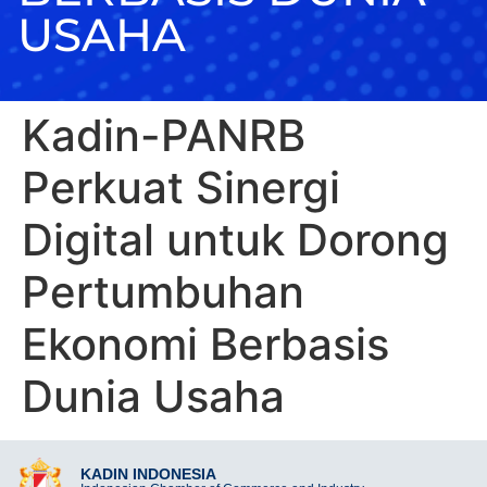
USAHA
Kadin-PANRB
Perkuat Sinergi
Digital untuk Dorong
Pertumbuhan
Ekonomi Berbasis
Dunia Usaha
KADIN INDONESIA