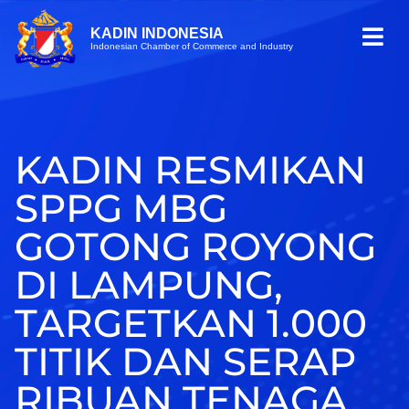
KADIN INDONESIA
Indonesian Chamber of Commerce and Industry
KADIN RESMIKAN
SPPG MBG
GOTONG ROYONG
DI LAMPUNG,
TARGETKAN 1.000
TITIK DAN SERAP
RIBUAN TENAGA