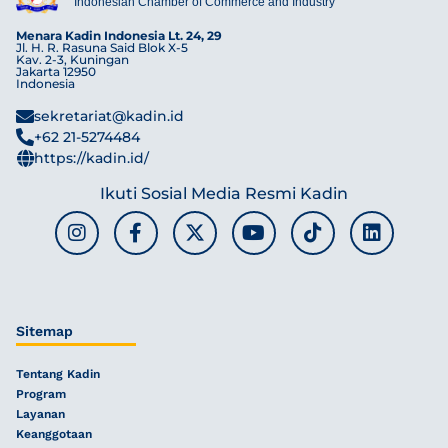
Indonesian Chamber of Commerce and Industry
Menara Kadin Indonesia Lt. 24, 29
Jl. H. R. Rasuna Said Blok X-5
Kav. 2-3, Kuningan
Jakarta 12950
Indonesia
sekretariat@kadin.id
+62 21-5274484
https://kadin.id/
Ikuti Sosial Media Resmi Kadin
Sitemap
Tentang Kadin
Program
Layanan
Keanggotaan