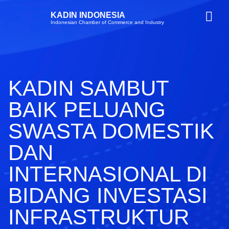
KADIN INDONESIA
Indonesian Chamber of Commerce and Industry
KADIN SAMBUT
BAIK PELUANG
SWASTA DOMESTIK
DAN
INTERNASIONAL DI
BIDANG INVESTASI
INFRASTRUKTUR