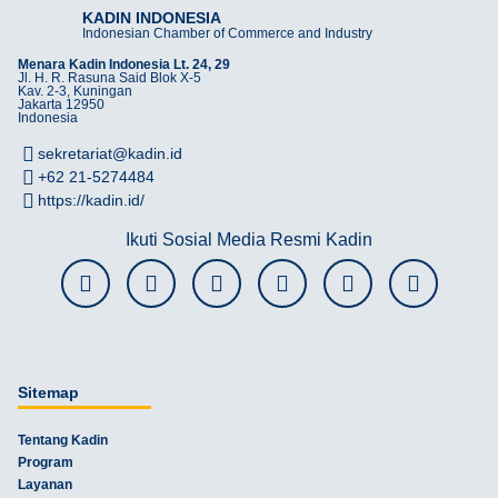
KADIN INDONESIA
Indonesian Chamber of Commerce and Industry
Menara Kadin Indonesia Lt. 24, 29
Jl. H. R. Rasuna Said Blok X-5
Kav. 2-3, Kuningan
Jakarta 12950
Indonesia
sekretariat@kadin.id
+62 21-5274484
https://kadin.id/
Ikuti Sosial Media Resmi Kadin
Sitemap
Tentang Kadin
Program
Layanan