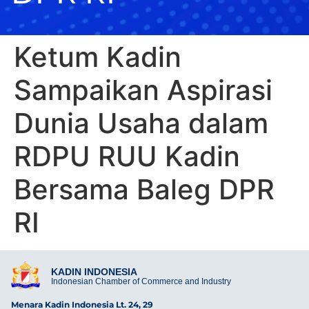
Ketum Kadin
Sampaikan Aspirasi
Dunia Usaha dalam
RDPU RUU Kadin
Bersama Baleg DPR
RI
KADIN INDONESIA
Indonesian Chamber of Commerce and Industry
Menara Kadin Indonesia Lt. 24, 29