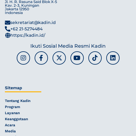
Jl. H. R. Rasuna Said Blok X-5
Kav. 2-3, Kuningan
Jakarta 12950
Indonesia
sekretariat@kadin.id
+62 21-5274484
https://kadin.id/
Ikuti Sosial Media Resmi Kadin
Sitemap
Tentang Kadin
Program
Layanan
Keanggotaan
Acara
Media