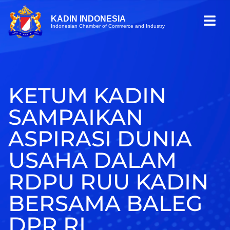
KADIN INDONESIA
Indonesian Chamber of Commerce and Industry
KETUM KADIN
SAMPAIKAN
ASPIRASI DUNIA
USAHA DALAM
RDPU RUU KADIN
BERSAMA BALEG
DPR RI