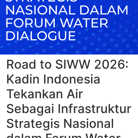
NASIONAL DALAM
FORUM WATER
DIALOGUE
Road to SIWW 2026:
Kadin Indonesia
Tekankan Air
Sebagai Infrastruktur
Strategis Nasional