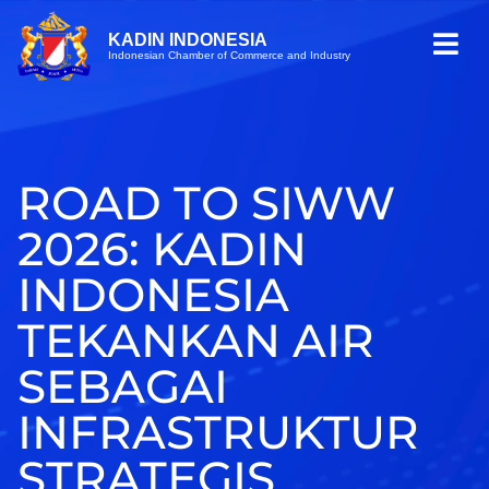
KADIN INDONESIA
Indonesian Chamber of Commerce and Industry
ROAD TO SIWW
2026: KADIN
INDONESIA
TEKANKAN AIR
SEBAGAI
INFRASTRUKTUR
STRATEGIS