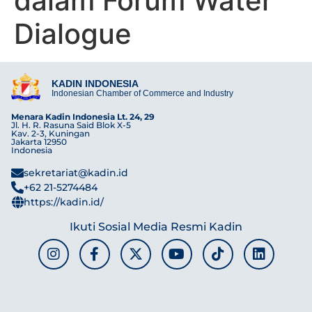
dalam Forum Water
Dialogue
KADIN INDONESIA
Indonesian Chamber of Commerce and Industry
Menara Kadin Indonesia Lt. 24, 29
Jl. H. R. Rasuna Said Blok X-5
Kav. 2-3, Kuningan
Jakarta 12950
Indonesia
sekretariat@kadin.id
+62 21-5274484
https://kadin.id/
Ikuti Sosial Media Resmi Kadin