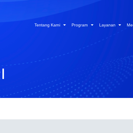
Tentang Kami
Program
Layanan
Me
I