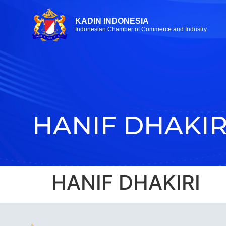
KADIN INDONESIA
Indonesian Chamber of Commerce and Industry
HANIF DHAKIR
HANIF DHAKIRI