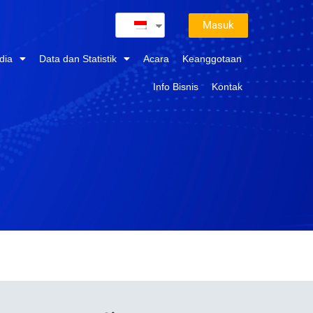
Masuk
dia
Data dan Statistik
Acara
Keanggotaan
Info Bisnis
Kontak