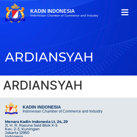
KADIN INDONESIA
Indonesian Chamber of Commerce and Industry
ARDIANSYAH
ARDIANSYAH
KADIN INDONESIA
Indonesian Chamber of Commerce and Industry
Menara Kadin Indonesia Lt. 24, 29
Jl. H. R. Rasuna Said Blok X-5
Kav. 2-3, Kuningan
Jakarta 12950
Indonesia