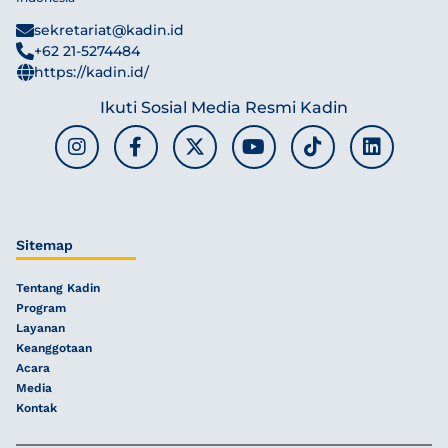
sekretariat@kadin.id
+62 21-5274484
https://kadin.id/
Ikuti Sosial Media Resmi Kadin
Sitemap
Tentang Kadin
Program
Layanan
Keanggotaan
Acara
Media
Kontak