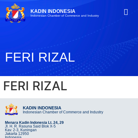
KADIN INDONESIA
Indonesian Chamber of Commerce and Industry
FERI RIZAL
FERI RIZAL
KADIN INDONESIA
Indonesian Chamber of Commerce and Industry
Menara Kadin Indonesia Lt. 24, 29
Jl. H. R. Rasuna Said Blok X-5
Kav. 2-3, Kuningan
Jakarta 12950
Indonesia