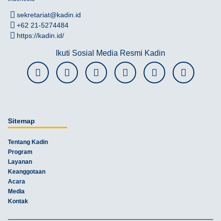
sekretariat@kadin.id
+62 21-5274484
https://kadin.id/
Ikuti Sosial Media Resmi Kadin
Sitemap
Tentang Kadin
Program
Layanan
Keanggotaan
Acara
Media
Kontak