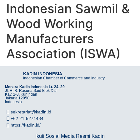
Indonesian Sawmil &
Wood Working
Manufacturers
Association (ISWA)
KADIN INDONESIA
Indonesian Chamber of Commerce and Industry
Menara Kadin Indonesia Lt. 24, 29
Jl. H. R. Rasuna Said Blok X-5
Kav. 2-3, Kuningan
Jakarta 12950
Indonesia
sekretariat@kadin.id
+62 21-5274484
https://kadin.id/
Ikuti Sosial Media Resmi Kadin