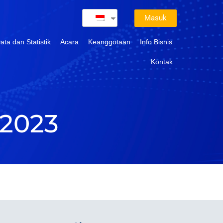
Masuk
ata dan Statistik
Acara
Keanggotaan
Info Bisnis
Kontak
2023