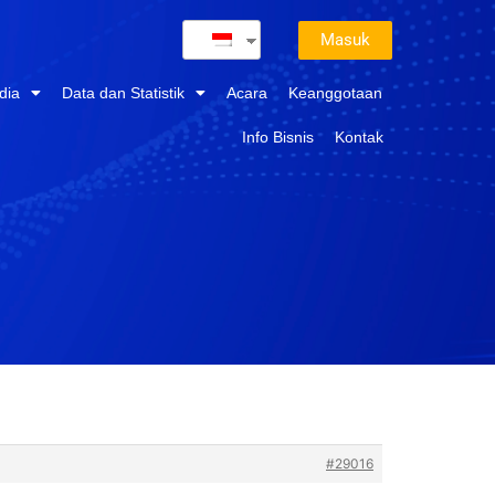
Masuk
dia
Data dan Statistik
Acara
Keanggotaan
Info Bisnis
Kontak
#29016