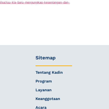
analisa/ruu-kia-baru-mengungkap-kesenjangan-dan-
Sitemap
Tentang Kadin
Program
Layanan
Keanggotaan
Acara