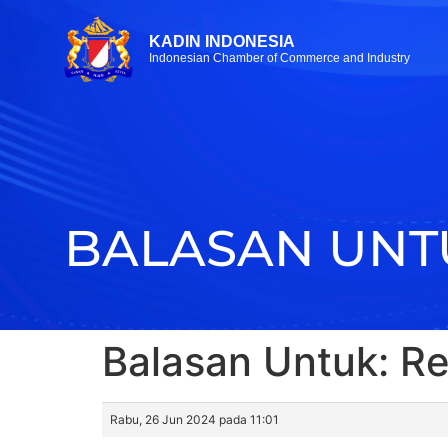
KADIN INDONESIA
Indonesian Chamber of Commerce and Industry
BALASAN UNTU
Balasan Untuk: Re
Rabu, 26 Jun 2024 pada 11:01