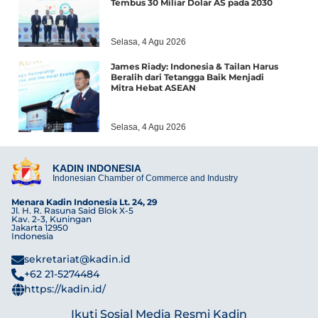
Tembus 30 Miliar Dolar AS pada 2030
Selasa, 4 Agu 2026
James Riady: Indonesia & Tailan Harus
Beralih dari Tetangga Baik Menjadi
Mitra Hebat ASEAN
Selasa, 4 Agu 2026
KADIN INDONESIA
Indonesian Chamber of Commerce and Industry
Menara Kadin Indonesia Lt. 24, 29
Jl. H. R. Rasuna Said Blok X-5
Kav. 2-3, Kuningan
Jakarta 12950
Indonesia
sekretariat@kadin.id
+62 21-5274484
https://kadin.id/
Ikuti Sosial Media Resmi Kadin