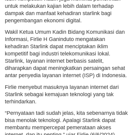
untuk melakukan kajian lebih dalam terhadap
dampak dan manfaat kehadiran starlink bagi
pengembangan ekonomi digital.
Wakil Ketua Umum Kadin Bidang Komunikasi dan
Informasi, Firlie H Ganinduto mengatakan
kehadiran Starlink dapat menciptakan iklim
kompetitif bagi industri telekomunikasi lokal.
Starlink, layanan internet berbasis satelit,
diharapkan dapat meningkatkan persaingan sehat
antar penyedia layanan internet (ISP) di Indonesia.
Firlie menyebut masuknya layanan internet dari
Starlink sebagai kemajuan teknologi yang tak
terhindarkan.
“Pernyataan tadi sudah jelas, kita sebenarnya tidak
bisa menolak teknologi. Apalagi Starlink dapat
membantu mempercepat pemerataan akses
internet, dan itu penting,” ujar Firlie (6/6/2024).