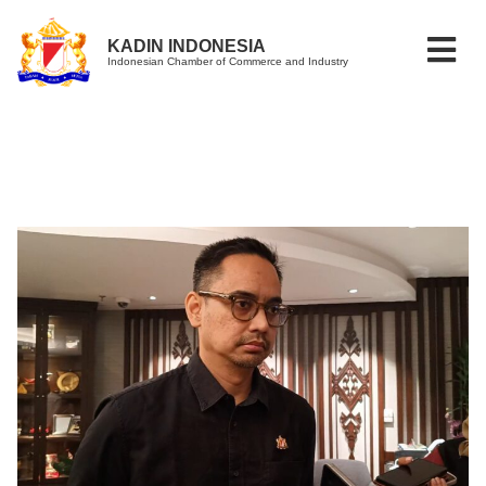
KADIN INDONESIA
Indonesian Chamber of Commerce and Industry