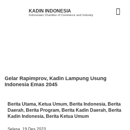
KADIN INDONESIA
Indonesian Chamber of Commerce and Industry
Gelar Rapimprov, Kadin Lampung Usung
Indonesia Emas 2045
Berita Utama
,
Ketua Umum
,
Berita Indonesia
,
Berita
Daerah
,
Berita Program
,
Berita Kadin Daerah
,
Berita
Kadin Indonesia
,
Berita Ketua Umum
Selasa, 19 Des 2023