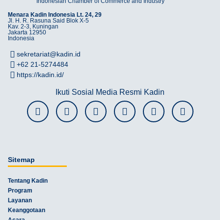
Indonesian Chamber of Commerce and Industry
Menara Kadin Indonesia Lt. 24, 29
Jl. H. R. Rasuna Said Blok X-5
Kav. 2-3, Kuningan
Jakarta 12950
Indonesia
sekretariat@kadin.id
+62 21-5274484
https://kadin.id/
Ikuti Sosial Media Resmi Kadin
Sitemap
Tentang Kadin
Program
Layanan
Keanggotaan