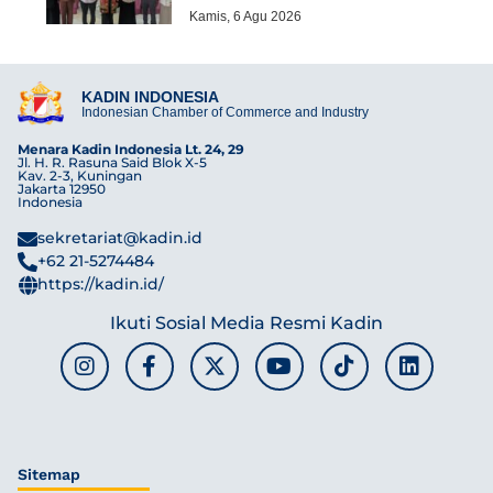
Kamis, 6 Agu 2026
KADIN INDONESIA
Indonesian Chamber of Commerce and Industry
Menara Kadin Indonesia Lt. 24, 29
Jl. H. R. Rasuna Said Blok X-5
Kav. 2-3, Kuningan
Jakarta 12950
Indonesia
sekretariat@kadin.id
+62 21-5274484
https://kadin.id/
Ikuti Sosial Media Resmi Kadin
Sitemap