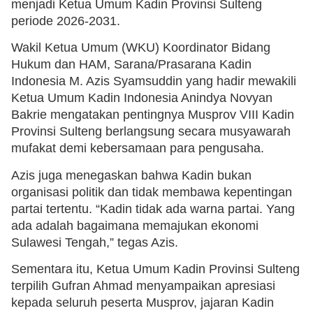
menjadi Ketua Umum Kadin Provinsi Sulteng
periode 2026-2031.
Wakil Ketua Umum (WKU) Koordinator Bidang
Hukum dan HAM, Sarana/Prasarana Kadin
Indonesia M. Azis Syamsuddin yang hadir mewakili
Ketua Umum Kadin Indonesia Anindya Novyan
Bakrie mengatakan pentingnya Musprov VIII Kadin
Provinsi Sulteng berlangsung secara musyawarah
mufakat demi kebersamaan para pengusaha.
Azis juga menegaskan bahwa Kadin bukan
organisasi politik dan tidak membawa kepentingan
partai tertentu. “Kadin tidak ada warna partai. Yang
ada adalah bagaimana memajukan ekonomi
Sulawesi Tengah,” tegas Azis.
Sementara itu, Ketua Umum Kadin Provinsi Sulteng
terpilih Gufran Ahmad menyampaikan apresiasi
kepada seluruh peserta Musprov, jajaran Kadin