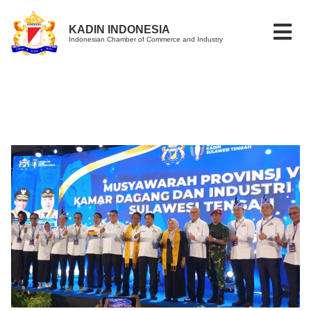
KADIN INDONESIA
Indonesian Chamber of Commerce and Industry