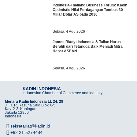
Indonesia-Thailand Business Forum: Kadin
Optimistis Nilai Perdagangan Tembus 30
Miliar Dolar AS pada 2030
Selasa, 4 Agu 2026
James Riady: Indonesia & Tailan Harus
Beralih dari Tetangga Baik Menjadi Mitra
Hebat ASEAN
Selasa, 4 Agu 2026
KADIN INDONESIA
Indonesian Chamber of Commerce and Industry
Menara Kadin Indonesia Lt. 24, 29
Jl. H. R. Rasuna Said Blok X-5
Kav. 2-3, Kuningan
Jakarta 12950
Indonesia
sekretariat@kadin.id
+62 21-5274484