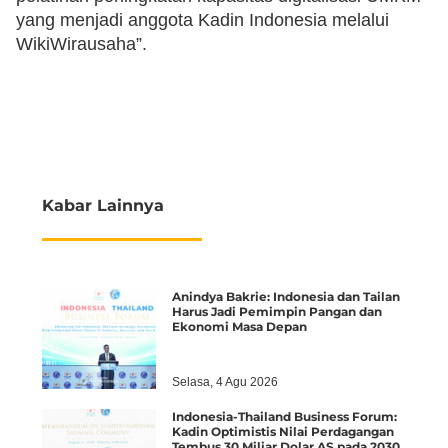
yang menjadi anggota Kadin Indonesia melalui
WikiWirausaha”.
Kabar Lainnya
Anindya Bakrie: Indonesia dan Tailan
Harus Jadi Pemimpin Pangan dan
Ekonomi Masa Depan
Selasa, 4 Agu 2026
Indonesia-Thailand Business Forum:
Kadin Optimistis Nilai Perdagangan
Tembus 30 Miliar Dolar AS pada 2030