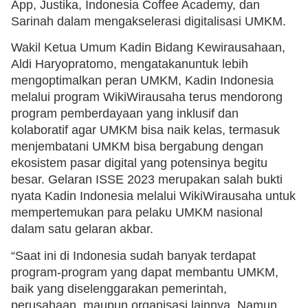
App, Justika, Indonesia Coffee Academy, dan
Sarinah dalam mengakselerasi digitalisasi UMKM.
Wakil Ketua Umum Kadin Bidang Kewirausahaan,
Aldi Haryopratomo, mengatakanuntuk lebih
mengoptimalkan peran UMKM, Kadin Indonesia
melalui program WikiWirausaha terus mendorong
program pemberdayaan yang inklusif dan
kolaboratif agar UMKM bisa naik kelas, termasuk
menjembatani UMKM bisa bergabung dengan
ekosistem pasar digital yang potensinya begitu
besar. Gelaran ISSE 2023 merupakan salah bukti
nyata Kadin Indonesia melalui WikiWirausaha untuk
mempertemukan para pelaku UMKM nasional
dalam satu gelaran akbar.
“Saat ini di Indonesia sudah banyak terdapat
program-program yang dapat membantu UMKM,
baik yang diselenggarakan pemerintah,
perusahaan, maupun organisasi lainnya. Namun,