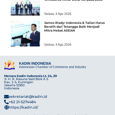
Selasa, 4 Agu 2026
James Riady: Indonesia & Tailan Harus
Beralih dari Tetangga Baik Menjadi
Mitra Hebat ASEAN
Selasa, 4 Agu 2026
KADIN INDONESIA
Indonesian Chamber of Commerce and Industry
Menara Kadin Indonesia Lt. 24, 29
Jl. H. R. Rasuna Said Blok X-5
Kav. 2-3, Kuningan
Jakarta 12950
Indonesia
sekretariat@kadin.id
+62 21-5274484
https://kadin.id/