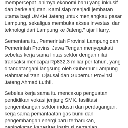
mempercepat lahirnya ekonomi baru yang inklusif
dan berkelanjutan. Kami siap menjadi jembatan
utama bagi UMKM Jateng untuk menjangkau pasar
Lampung, sekaligus membuka akses investasi dan
teknologi dari Lampung ke Jateng,” ujar Harry.
Sementara itu, Pemerintah Provinsi Lampung dan
Pemerintah Provinsi Jawa Tengah menyepakati
sebelas kerja sama lintas sektor dengan nilai
transaksi mencapai Rp832,3 miliar per tahun, yang
ditandatangani langsung oleh Gubernur Lampung
Rahmat Mirzani Djausal dan Gubernur Provinsi
Jateng Ahmad Luthfi.
Sebelas kerja sama itu mencakup penguatan
pendidikan vokasi jenjang SMK, fasilitasi
pengembangan sektor industri dan perdagangan,
kerja sama pemanfaatan gas bumi dan
pengembangan energi baru terbarukan,
peningkatan kapasitas institusi pertanian,