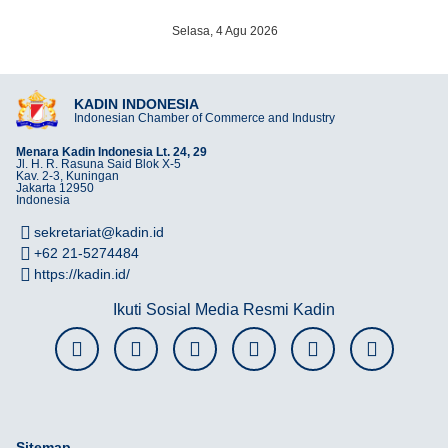
Selasa, 4 Agu 2026
KADIN INDONESIA
Indonesian Chamber of Commerce and Industry
Menara Kadin Indonesia Lt. 24, 29
Jl. H. R. Rasuna Said Blok X-5
Kav. 2-3, Kuningan
Jakarta 12950
Indonesia
sekretariat@kadin.id
+62 21-5274484
https://kadin.id/
Ikuti Sosial Media Resmi Kadin
Sitemap