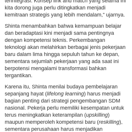
terintegrasi. Konsep link and match yang selama ini
kita dorong juga perlu ditingkatkan menjadi
kemitraan strategis yang lebih mendalam,” ujarnya.
Shinta menambahkan bahwa kemampuan belajar
dan beradaptasi kini menjadi sama pentingnya
dengan kompetensi teknis. Perkembangan
teknologi akan melahirkan berbagai jenis pekerjaan
baru dalam lima hingga sepuluh tahun ke depan,
sementara sejumlah pekerjaan yang ada saat ini
berpotensi mengalami transformasi bahkan
tergantikan.
Karena itu, Shinta menilai budaya pembelajaran
sepanjang hayat (
lifelong learning
) harus menjadi
bagian penting dari strategi pengembangan SDM
nasional. Pekerja perlu memiliki kesempatan untuk
terus meningkatkan keterampilan (
upskilling
)
maupun memperoleh kompetensi baru (
reskilling
),
sementara perusahaan harus menjadikan