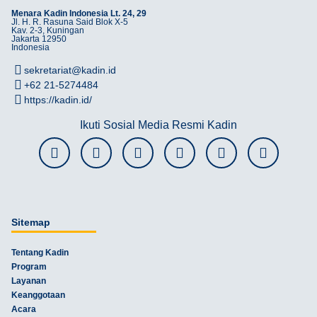
Menara Kadin Indonesia Lt. 24, 29
Jl. H. R. Rasuna Said Blok X-5
Kav. 2-3, Kuningan
Jakarta 12950
Indonesia
sekretariat@kadin.id
+62 21-5274484
https://kadin.id/
Ikuti Sosial Media Resmi Kadin
Sitemap
Tentang Kadin
Program
Layanan
Keanggotaan
Acara