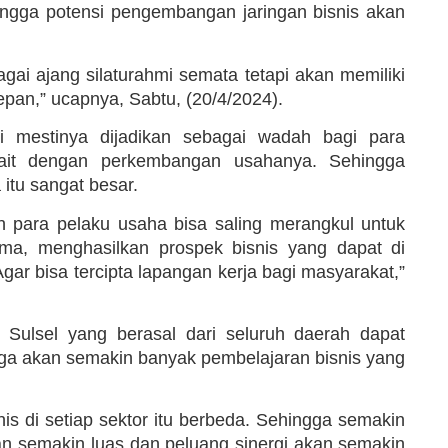
ingga potensi pengembangan jaringan bisnis akan
gai ajang silaturahmi semata tetapi akan memiliki
epan,” ucapnya, Sabtu, (20/4/2024).
ni mestinya dijadikan sebagai wadah bagi para
ait dengan perkembangan usahanya. Sehingga
itu sangat besar.
an para pelaku usaha bisa saling merangkul untuk
, menghasilkan prospek bisnis yang dapat di
ar bisa tercipta lapangan kerja bagi masyarakat,”
Sulsel yang berasal dari seluruh daerah dapat
ga akan semakin banyak pembelajaran bisnis yang
nis di setiap sektor itu berbeda. Sehingga semakin
n semakin luas dan peluang sinergi akan semakin