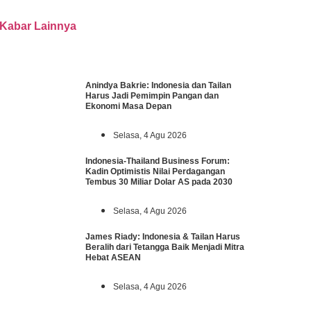
Kabar Lainnya
Anindya Bakrie: Indonesia dan Tailan
Harus Jadi Pemimpin Pangan dan
Ekonomi Masa Depan
Selasa, 4 Agu 2026
Indonesia-Thailand Business Forum:
Kadin Optimistis Nilai Perdagangan
Tembus 30 Miliar Dolar AS pada 2030
Selasa, 4 Agu 2026
James Riady: Indonesia & Tailan Harus
Beralih dari Tetangga Baik Menjadi Mitra
Hebat ASEAN
Selasa, 4 Agu 2026