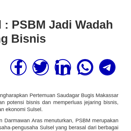
l : PSBM Jadi Wadah
g Bisnis
mengharapkan Pertemuan Saudagar Bugis Makassar
potensi bisnis dan memperluas jejaring bisnis,
an ekonomi Sulsel.
wan Darmawan Aras menuturkan, PSBM merupakan
ha-pengusaha Sulsel yang berasal dari berbagai