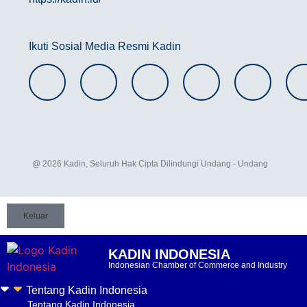
Ikuti Sosial Media Resmi Kadin
@ 2026 Kadin, Seluruh Hak Cipta Dilindungi Undang - Undang
Keluar
KADIN INDONESIA
Indonesian Chamber of Commerce and Industry
Tentang Kadin Indonesia
Tentang Kadin Indonesia