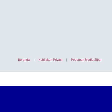
Beranda
|
Kebijakan Privasi
|
Pedoman Media Siber