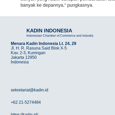
banyak ke depannya,” pungkasnya.
KADIN INDONESIA
Indonesian Chamber of Commerce and Industry
Menara Kadin Indonesia Lt. 24, 29
Jl. H. R. Rasuna Said Blok X-5
Kav. 2-3, Kuningan
Jakarta 12950
Indonesia
sekretariat@kadin.id
+62 21-5274484
https://kadin.id/