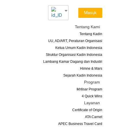
Masuk
Tentang Kami
Tentang Kadin
UU, AD/ART, Peraturan Organisasi
Ketua Umum Kadin Indonesia
Struktur Organisasi Kadin Indonesia
Lambang Kamar Dagang dan Industri
Himne & Mars
Sejarah Kadin Indonesia
Program
Ikhtisar Program
4 Quick Wins
Layanan
Certificate of Origin
ATA Carnet
APEC Business Travel Card