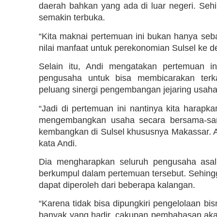
daerah bahkan yang ada di luar negeri. Seh
semakin terbuka.
“Kita maknai pertemuan ini bukan hanya seba
nilai manfaat untuk perekonomian Sulsel ke d
Selain itu, Andi mengatakan pertemuan i
pengusaha untuk bisa membicarakan terk
peluang sinergi pengembangan jejaring usaha 
“Jadi di pertemuan ini nantinya kita harapk
mengembangkan usaha secara bersama-sama
kembangkan di Sulsel khususnya Makassar. Ag
kata Andi.
Dia mengharapkan seluruh pengusaha asal 
berkumpul dalam pertemuan tersebut. Sehing
dapat diperoleh dari beberapa kalangan.
“Karena tidak bisa dipungkiri pengelolaan bis
banyak yang hadir, cakupan pembahasan aka