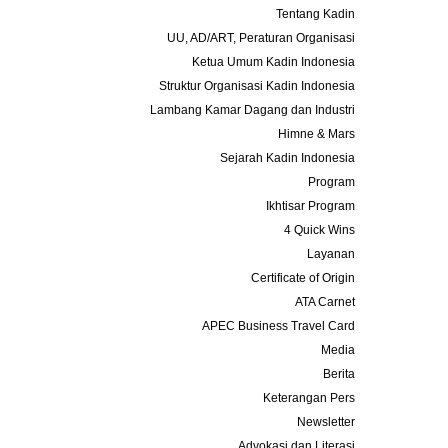
Tentang Kadin
UU, AD/ART, Peraturan Organisasi
Ketua Umum Kadin Indonesia
Struktur Organisasi Kadin Indonesia
Lambang Kamar Dagang dan Industri
Himne & Mars
Sejarah Kadin Indonesia
Program
Ikhtisar Program
4 Quick Wins
Layanan
Certificate of Origin
ATA Carnet
APEC Business Travel Card
Media
Berita
Keterangan Pers
Newsletter
Advokasi dan Literasi