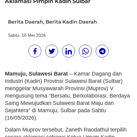
Aklamasi Pimpin Kadin Sulbar
Berita Daerah
,
Berita Kadin Daerah
Sabtu, 16 Mei 2026
Mamuju, Sulawesi Barat
– Kamar Dagang dan
Industri (Kadin) Provinsi Sulawesi Barat (Sulbar)
menggelar Musyawarah Provinsi (Muprov) V
mengusung tema “Bersatu, Berkolaborasi, Berdaya
Saing Mewujudkan Sulawesi Barat Maju dan
Sejahtera” di Mamuju, Sulbar pada Sabtu
(16/05/2026).
Dalam Muprov tersebut, Zaneth Raodathul terpilih
secara aklamasi sebagai Ketua Umum Kadin