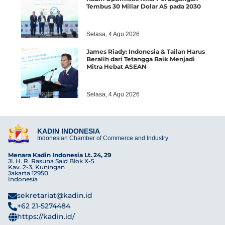
Tembus 30 Miliar Dolar AS pada 2030
Selasa, 4 Agu 2026
James Riady: Indonesia & Tailan Harus
Beralih dari Tetangga Baik Menjadi
Mitra Hebat ASEAN
Selasa, 4 Agu 2026
KADIN INDONESIA
Indonesian Chamber of Commerce and Industry
Menara Kadin Indonesia Lt. 24, 29
Jl. H. R. Rasuna Said Blok X-5
Kav. 2-3, Kuningan
Jakarta 12950
Indonesia
sekretariat@kadin.id
+62 21-5274484
https://kadin.id/