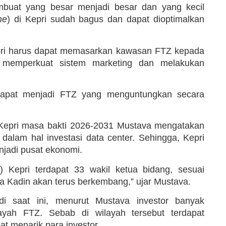
mbuat yang besar menjadi besar dan yang kecil
ne
) di Kepri sudah bagus dan dapat dioptimalkan
epri harus dapat memasarkan kawasan FTZ kepada
n memperkuat sistem marketing dan melakukan
dapat menjadi FTZ yang menguntungkan secara
 Kepri masa bakti 2026-2031 Mustava mengatakan
 dalam hal investasi data center. Sehingga, Kepri
njadi pusat ekonomi.
i) Kepri terdapat 33 wakil ketua bidang, sesuai
ya Kadin akan terus berkembang,” ujar Mustava.
jadi saat ini, menurut Mustava investor banyak
layah FTZ. Sebab di wilayah tersebut terdapat
t menarik para investor.