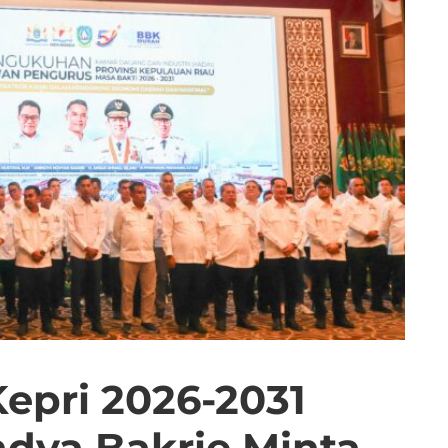
epri 2026-2031
dya Bakrie Minta