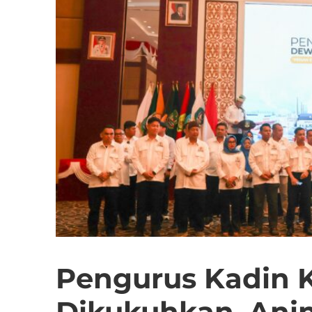
Pengurus Kadin K
Dikukuhkan, Anin