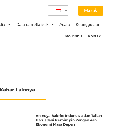
Masuk
dia
Data dan Statistik
Acara
Keanggotaan
Info Bisnis
Kontak
Kabar Lainnya
Anindya Bakrie: Indonesia dan Tailan
Harus Jadi Pemimpin Pangan dan
Ekonomi Masa Depan