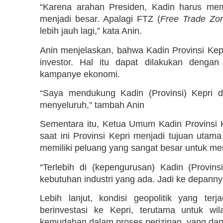
“Karena arahan Presiden, Kadin harus me
menjadi besar. Apalagi FTZ (
Free Trade Zo
lebih jauh lagi,” kata Anin.
Anin menjelaskan, bahwa Kadin Provinsi K
investor. Hal itu dapat dilakukan denga
kampanye ekonomi.
“Saya mendukung Kadin (Provinsi) Kepri 
menyeluruh,” tambah Anin
Sementara itu, Ketua Umum Kadin Provinsi
saat ini Provinsi Kepri menjadi tujuan utama
memiliki peluang yang sangat besar untuk me
“Terlebih di (kepengurusan) Kadin (Provins
kebutuhan industri yang ada. Jadi ke depann
Lebih lanjut, kondisi geopolitik yang ter
berinvestasi ke Kepri, terutama untuk wi
kemudahan dalam proses perizinan, yang dapa