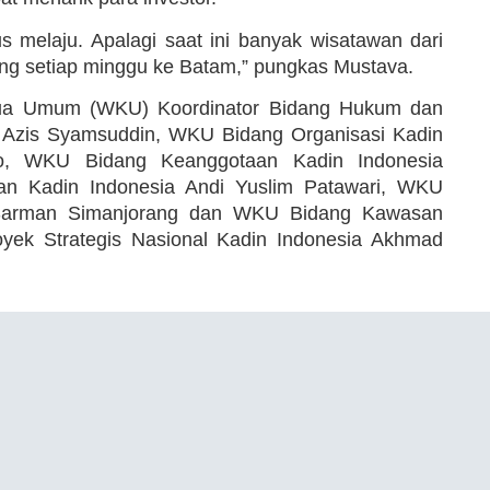
us melaju. Apalagi saat ini banyak wisatawan dari
ang setiap minggu ke Batam,” pungkas Mustava.
Ketua Umum (WKU) Koordinator Bidang Hukum dan
 Azis Syamsuddin, WKU Bidang Organisasi Kadin
ko, WKU Bidang Keanggotaan Kadin Indonesia
an Kadin Indonesia Andi Yuslim Patawari, WKU
 Sarman Simanjorang dan WKU Bidang Kawasan
yek Strategis Nasional Kadin Indonesia Akhmad