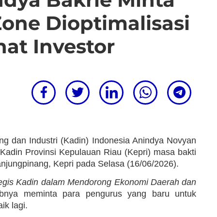
Zone Dioptimalisasi
at Investor
dan Industri (Kadin) Indonesia Anindya Novyan
Kadin Provinsi Kepulauan Riau (Kepri) masa bakti
njungpinang, Kepri pada Selasa (16/06/2026).
tegis Kadin dalam Mendorong Ekonomi Daerah dan
abnya meminta para pengurus yang baru untuk
k lagi.