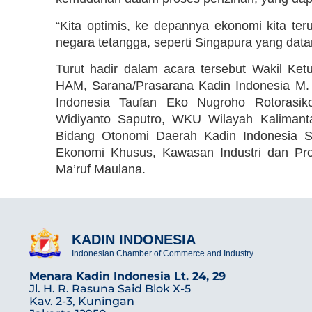
“Kita optimis, ke depannya ekonomi kita ter
negara tetangga, seperti Singapura yang dat
Turut hadir dalam acara tersebut Wakil 
HAM, Sarana/Prasarana Kadin Indonesia M.
Indonesia Taufan Eko Nugroho Rotorasi
Widiyanto Saputro, WKU Wilayah Kalimant
Bidang Otonomi Daerah Kadin Indonesia
Ekonomi Khusus, Kawasan Industri dan Pro
Ma’ruf Maulana.
KADIN INDONESIA
Indonesian Chamber of Commerce and Industry
Menara Kadin Indonesia Lt. 24, 29
Jl. H. R. Rasuna Said Blok X-5
Kav. 2-3, Kuningan