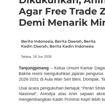
Agar Free Trade 
Demi Menarik Min
Berita Indonesia
,
Berita Daerah
,
Berita
Kadin Daerah
,
Berita Kadin Indonesia
Selasa, 16 Jun 2026
Tanjungpinang
– Ketua Umum Kamar Dagang 
Bakrie resmi mengukuhkan jajaran pengurus 
2026-2031 di Aula Wan Seri Beni, Dompak, Ta
Usai acara pengukuhan bertajuk “
Peran Stra
Nasional
“, Anindya atau Anin sapaan akr
mengembangkan Kadin Provinsi Kepri lebih bai