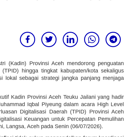
i (Kadin) Provinsi Aceh mendorong penguatan
 (TPID) hingga tingkat kabupaten/kota sekaligus
 lokal sebagai strategi jangka panjang menjaga
utif Kadin Provinsi Aceh Teuku Jailani yang hadir
Muhammad Iqbal Piyeung dalam acara High Level
uasan Digitalisasi Daerah (TPID) Provinsi Aceh
Digitalisasi Keuangan untuk Percepatan Pemulihan
, Langsa, Aceh pada Senin (06/07/2026).