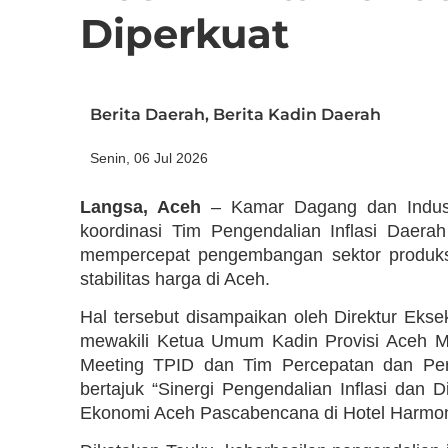
Diperkuat
Berita Daerah
,
Berita Kadin Daerah
Senin, 06 Jul 2026
Langsa, Aceh
– Kamar Dagang dan Industr
koordinasi Tim Pengendalian Inflasi Daerah
mempercepat pengembangan sektor produksi
stabilitas harga di Aceh.
Hal tersebut disampaikan oleh Direktur Eksek
mewakili Ketua Umum Kadin Provisi Aceh 
Meeting TPID dan Tim Percepatan dan Perl
bertajuk “Sinergi Pengendalian Inflasi dan 
Ekonomi Aceh Pascabencana di Hotel Harmoni