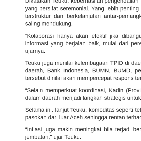
Dikatakan Teuku, keberhasilan pengendalian 
yang bersifat seremonial. Yang lebih penting
terstruktur dan berkelanjutan antar-peman
saling mendukung.
“Kolaborasi hanya akan efektif jika diban
informasi yang berjalan baik, mulai dari pe
ujarnya.
Teuku juga menilai kelembagaan TPID di dae
daerah, Bank Indonesia, BUMN, BUMD, pel
tersebut dinilai akan mempercepat respons te
“Selain memperkuat koordinasi, Kadin (Provi
dalam daerah menjadi langkah strategis untuk
Selama ini, lanjut Teuku, komoditas seperti
pasokan dari luar Aceh sehingga rentan terhada
“Inflasi juga makin meningkat bila terjadi 
jembatan,” ujar Teuku.