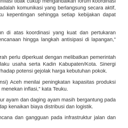
inflasi tidak cukup mengandalkan forum koordinasi
 adalah komunikasi yang berlangsung secara aktif,
gku kepentingan sehingga setiap kebijakan dapat
gun di atas koordinasi yang kuat dan pertukaran
rencanaan hingga langkah antisipasi di lapangan,”
rah perlu diperkuat dengan melibatkan pemerintah
aku usaha serta Kadin Kabupaten/Kota. Sinergi
rhadap potensi gejolak harga kebutuhan pokok.
nsi) Aceh menilai peningkatan kapasitas produksi
 menekan inflasi,” kata Teuku.
 telur ayam dan daging ayam masih bergantung pada
p kenaikan biaya distribusi dan logistik.
bencana dan gangguan pada infrastruktur jalan dan