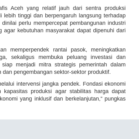
afis Aceh yang relatif jauh dari sentra produksi
 lebih tinggi dan berpengaruh langsung terhadap
h dinilai perlu mempercepat pembangunan industri
 agar kebutuhan masyarakat dapat dipenuhi dari
kan memperpendek rantai pasok, meningkatkan
rga, sekaligus membuka peluang investasi dan
 siap menjadi mitra strategis pemerintah dalam
n dan pengembangan sektor-sektor produktif.
melalui intervensi jangka pendek. Fondasi ekonomi
 kapasitas produksi agar stabilitas harga dapat
onomi yang inklusif dan berkelanjutan,” pungkas