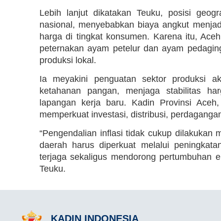
Lebih lanjut dikatakan Teuku, posisi geogr
nasional, menyebabkan biaya angkut menjadi
harga di tingkat konsumen. Karena itu, Ace
peternakan ayam petelur dan ayam pedaging
produksi lokal.
Ia meyakini penguatan sektor produksi a
ketahanan pangan, menjaga stabilitas ha
lapangan kerja baru. Kadin Provinsi Aceh,
memperkuat investasi, distribusi, perdaganga
“Pengendalian inflasi tidak cukup dilakukan 
daerah harus diperkuat melalui peningkatan
terjaga sekaligus mendorong pertumbuhan ek
Teuku.
KADIN INDONESIA