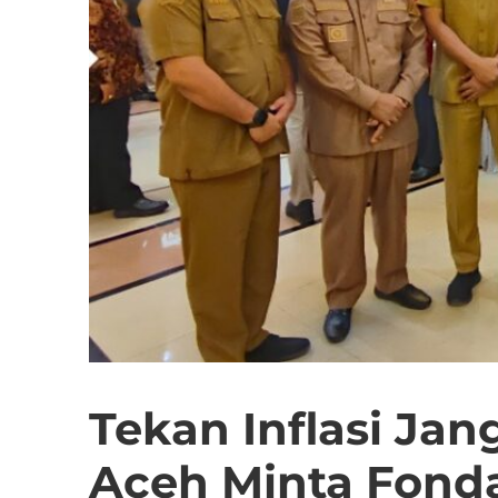
Tekan Inflasi Ja
Aceh Minta Fond