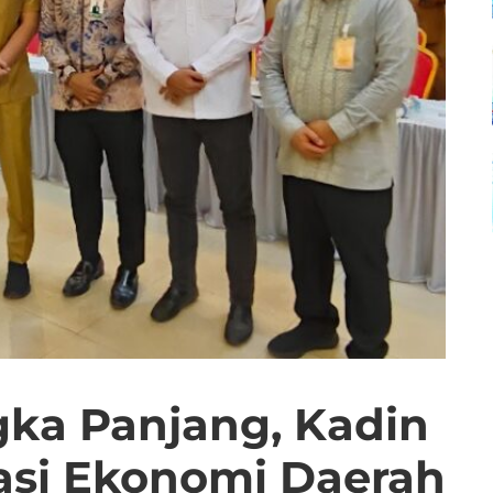
ngka Panjang, Kadin
asi Ekonomi Daerah