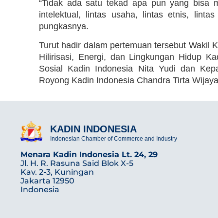
“Tidak ada satu tekad apa pun yang bisa men
intelektual, lintas usaha, lintas etnis, li
pungkasnya.
Turut hadir dalam pertemuan tersebut Wakil
Hilirisasi, Energi, dan Lingkungan Hidup
Sosial Kadin Indonesia Nita Yudi dan Ke
Royong Kadin Indonesia Chandra Tirta Wijaya
KADIN INDONESIA
Indonesian Chamber of Commerce and Industry
Menara Kadin Indonesia Lt. 24, 29
Jl. H. R. Rasuna Said Blok X-5
Kav. 2-3, Kuningan
Jakarta 12950
Indonesia