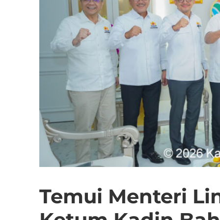
Temui Menteri Li
Ketum Kadin Bah