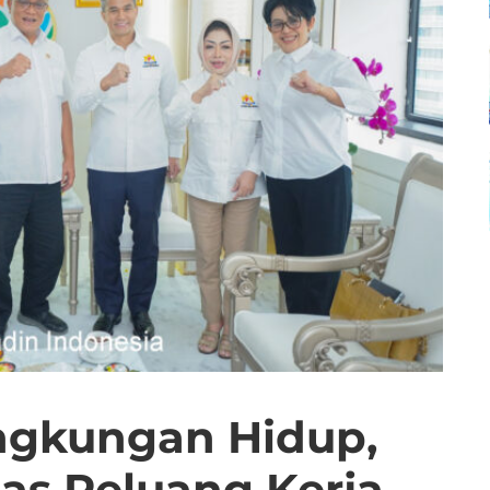
ngkungan Hidup,
as Peluang Kerja