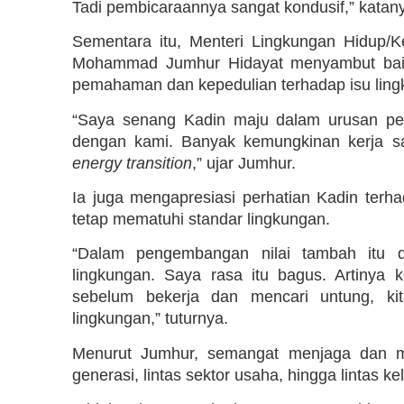
Tadi pembicaraannya sangat kondusif,” katan
Sementara itu, Menteri Lingkungan Hidup/
Mohammad Jumhur Hidayat menyambut baik
pemahaman dan kepedulian terhadap isu ling
“Saya senang Kadin maju dalam urusan pem
dengan kami. Banyak kemungkinan kerja s
energy transition
,” ujar Jumhur.
Ia juga mengapresiasi perhatian Kadin terh
tetap mematuhi standar lingkungan.
“Dalam pengembangan nilai tambah itu 
lingkungan. Saya rasa itu bagus. Artinya
sebelum bekerja dan mencari untung, ki
lingkungan,” tuturnya.
Menurut Jumhur, semangat menjaga dan me
generasi, lintas sektor usaha, hingga lintas 