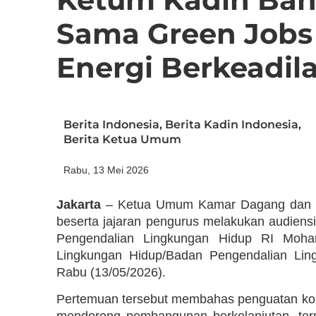
Sama Green Jobs 
Energi Berkeadil
Berita Indonesia
,
Berita Kadin Indonesia
,
Berita Ketua Umum
Rabu, 13 Mei 2026
Jakarta
– Ketua Umum Kamar Dagang dan Ind
beserta jajaran pengurus melakukan audien
Pengendalian Lingkungan Hidup RI Moha
Lingkungan Hidup/Badan Pengendalian Lin
Rabu (13/05/2026).
Pertemuan tersebut membahas penguatan kol
mendorong pembangunan berkelanjutan, t