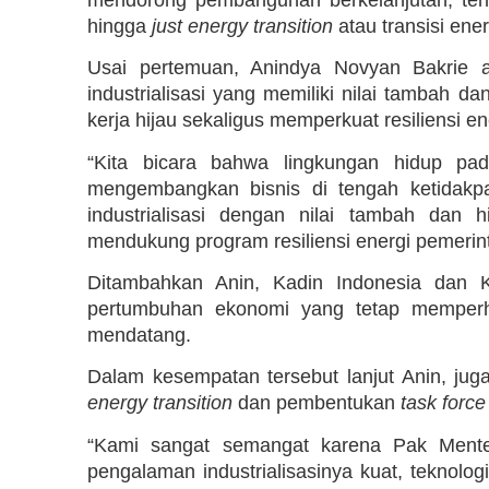
hingga
just energy transition
atau
transisi ene
Usai pertemuan, Anindya Novyan Bakrie 
industrialisasi yang memiliki nilai tambah d
kerja hijau sekaligus memperkuat resiliensi en
“Kita bicara bahwa lingkungan hidup pad
mengembangkan bisnis di tengah ketidakp
industrialisasi dengan nilai tambah dan 
mendukung program resiliensi energi pemerinta
Ditambahkan Anin, Kadin Indonesia dan K
pertumbuhan ekonomi yang tetap memperha
mendatang.
Dalam kesempatan tersebut lanjut Anin, jug
energy transition
dan pembentukan
task force
“Kami sangat semangat karena Pak Menteri 
pengalaman industrialisasinya kuat, teknolo