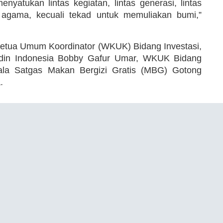
yatukan lintas kegiatan, lintas generasi, lintas
ntas agama, kecuali tekad untuk memuliakan bumi,”
 Ketua Umum Koordinator (WKUK) Bidang Investasi,
 Kadin Indonesia Bobby Gafur Umar, WKUK Bidang
pala Satgas Makan Bergizi Gratis (MBG) Gotong
.