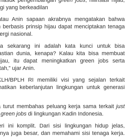
rgi yang berkeadilan
atau Anin sapaan akrabnya mengatakan bahwa
an berbasis prinsip hijau dapat menciptakan tenaga
ergi nasional.
a sekarang ini adalah kata kunci untuk bisa
astian dunia, kenapa? Kalau kita bisa membuat
hijau, itu dapat meningkatkan green jobs serta
h,” ujar Anin.
LH/BPLH RI memiliki visi yang sejalan terkait
tikan keberlanjutan lingkungan untuk generasi
a turut membahas peluang kerja sama terkait
just
 green jobs
di lingkungan Kadin Indonesia.
ini komplit. Dari sisi lingkungan hidup jelas,
ginya juga besar, dan memahami sisi tenaga kerja.