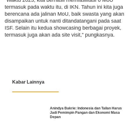
“Waktu 2023, kita berhasil memfasilitasi 6 MoU
termasuk pada waktu itu, di IKN. Tahun ini kita juga
berencana ada jalinan MoU, baik swasta yang akan
disampaikan untuk nanti ditandatangani pada saat
ISF. Selain itu kedua showcasing berbagai proyek,
termasuk juga akan ada site visit,” pungkasnya.
Kabar Lainnya
Anindya Bakrie: Indonesia dan Tailan Harus
Jadi Pemimpin Pangan dan Ekonomi Masa
Depan