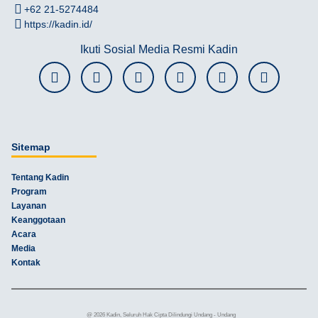
+62 21-5274484
https://kadin.id/
Ikuti Sosial Media Resmi Kadin
Sitemap
Tentang Kadin
Program
Layanan
Keanggotaan
Acara
Media
Kontak
@ 2026 Kadin, Seluruh Hak Cipta Dilindungi Undang - Undang