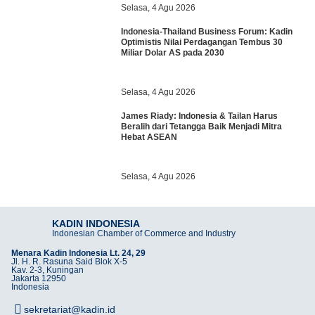
Selasa, 4 Agu 2026
Indonesia-Thailand Business Forum: Kadin
Optimistis Nilai Perdagangan Tembus 30
Miliar Dolar AS pada 2030
Selasa, 4 Agu 2026
James Riady: Indonesia & Tailan Harus
Beralih dari Tetangga Baik Menjadi Mitra
Hebat ASEAN
Selasa, 4 Agu 2026
KADIN INDONESIA
Indonesian Chamber of Commerce and Industry
Menara Kadin Indonesia Lt. 24, 29
Jl. H. R. Rasuna Said Blok X-5
Kav. 2-3, Kuningan
Jakarta 12950
Indonesia
sekretariat@kadin.id