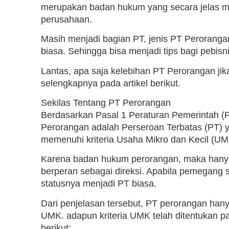
merupakan badan hukum yang secara jelas m
perusahaan.
Masih menjadi bagian PT, jenis PT Perorangan
biasa. Sehingga bisa menjadi tips bagi pebis
Lantas, apa saja kelebihan PT Perorangan ji
selengkapnya pada artikel berikut.
Sekilas Tentang PT Perorangan
Berdasarkan Pasal 1 Peraturan Pemerintah (
Perorangan adalah Perseroan Terbatas (PT)
memenuhi kriteria Usaha Mikro dan Kecil (UM
Karena badan hukum perorangan, maka hanya
berperan sebagai direksi. Apabila pemegang 
statusnya menjadi PT biasa.
Dari penjelasan tersebut, PT perorangan hanya
UMK. adapun kriteria UMK telah ditentukan p
berikut: