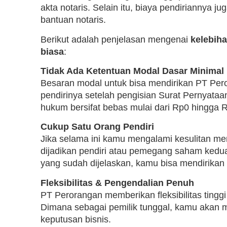
akta notaris. Selain itu, biaya pendiriannya j
bantuan notaris.
Berikut adalah penjelasan mengenai
kelebih
biasa
:
Tidak Ada Ketentuan Modal Dasar Minimal
Besaran modal untuk bisa mendirikan PT Pe
pendirinya setelah pengisian Surat Pernyataa
hukum bersifat bebas mulai dari Rp0 hingga R
Cukup Satu Orang Pendiri
Jika selama ini kamu mengalami kesulitan me
dijadikan pendiri atau pemegang saham kedua
yang sudah dijelaskan, kamu bisa mendirikan 
Fleksibilitas & Pengendalian Penuh
PT Perorangan memberikan fleksibilitas ting
Dimana sebagai pemilik tunggal, kamu akan me
keputusan bisnis.