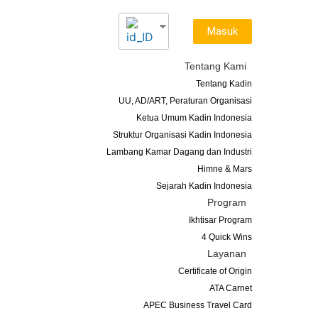
Masuk
Tentang Kami
Tentang Kadin
UU, AD/ART, Peraturan Organisasi
Ketua Umum Kadin Indonesia
Struktur Organisasi Kadin Indonesia
Lambang Kamar Dagang dan Industri
Himne & Mars
Sejarah Kadin Indonesia
Program
Ikhtisar Program
4 Quick Wins
Layanan
Certificate of Origin
ATA Carnet
APEC Business Travel Card