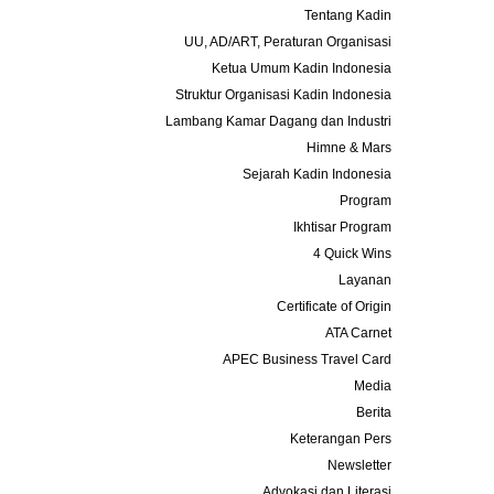
Tentang Kadin
UU, AD/ART, Peraturan Organisasi
Ketua Umum Kadin Indonesia
Struktur Organisasi Kadin Indonesia
Lambang Kamar Dagang dan Industri
Himne & Mars
Sejarah Kadin Indonesia
Program
Ikhtisar Program
4 Quick Wins
Layanan
Certificate of Origin
ATA Carnet
APEC Business Travel Card
Media
Berita
Keterangan Pers
Newsletter
Advokasi dan Literasi