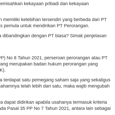
emisahkan kekayaan pribadi dan kekayaan
 memiliki kelebihan tersendiri yang berbeda dari PT
nis pemula untuk mendirikan PT Perorangan.
ka dibandingkan dengan PT biasa? Simak penjelasan
PP) No 8 Tahun 2021, perseroan perorangan atau PT
 yang merupakan badan hukum perorangan yang
K).
 terdapat satu pemegang saham saja yang sekaligus
sahamnya telah lebih dari satu, maka wajib mengubah
 dapat didirikan apabila usahanya termasuk kriteria
ada Pasal 35 PP No 7 Tahun 2021, antara lain sebagai