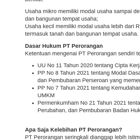
Usaha mikro memiliki modal usaha sampai den
dan bangunan tempat usaha;
Usaha kecil memiliki modal usaha lebih dari R
termasuk tanah dan bangunan tempat usaha.
Dasar Hukum PT Perorangan
Ketentuan mengenai PT Perorangan sendiri te
UU No 11 Tahun 2020 tentang Cipta Kerj
PP No 8 Tahun 2021 tentang Modal Dasar
dan Pembubaran Perseroan yang memenu
PP No 7 Tahun 2021 tentang Kemudahan
UMKM
Permenkumham No 21 Tahun 2021 tentang
Perubahan, dan Pembubaran Badan Hu
Apa Saja Kelebihan PT Perorangan?
PT Perorangan seringkali dianggap lebih isti