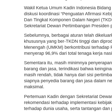
Wakil Ketua Umum Kadin Indonesia Bidang 
diskusi koordinasi “Penguatan Afirmasi Ke
Dan Tingkat Komponen Dalam Negeri (TKDN)
Sekretariat Dewan Pertimbangan Presiden 
Sebelumnya, berbagai aturan telah dikelua
khususnya yang ber-TKDN tinggi dan diprod
Menengah (UMKM) berkontribusi terhadap P
menyerap 96,9% dari total tenaga kerja nas
Sementara itu, masih minimnya penyerapan
barang dan jasa, terindikasi bahwa keingi
masih rendah, tidak hanya dari sisi pertimba
siapnya penyedia barang dan jasa dalam ne
maksimal.
Pertemuan Kadin dengan Sekretariat Dewa
rekomendasi terhadap implementasi kebij
terhadap dunia usaha, serta tantangan da