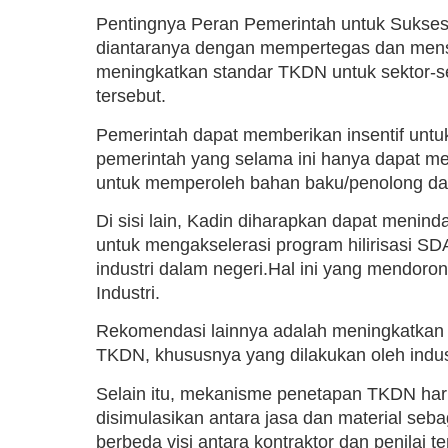
Pentingnya Peran Pemerintah untuk Suks
diantaranya dengan mempertegas dan menso
meningkatkan standar TKDN untuk sektor-sek
tersebut.
Pemerintah dapat memberikan insentif unt
pemerintah yang selama ini hanya dapat me
untuk memperoleh bahan baku/penolong dan 
Di sisi lain, Kadin diharapkan dapat menin
untuk mengakselerasi program hilirisasi S
industri dalam negeri.Hal ini yang mendoro
Industri.
Rekomendasi lainnya adalah meningkatkan p
TKDN, khususnya yang dilakukan oleh indus
Selain itu, mekanisme penetapan TKDN harusn
disimulasikan antara jasa dan material seb
berbeda visi antara kontraktor dan penilai 