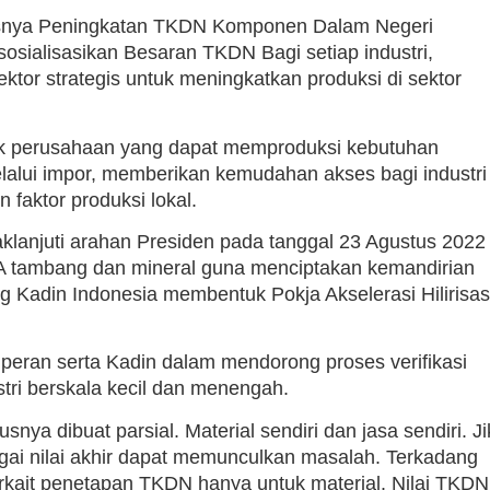
esnya Peningkatan TKDN Komponen Dalam Negeri
sialisasikan Besaran TKDN Bagi setiap industri,
tor strategis untuk meningkatkan produksi di sektor
uk perusahaan yang dapat memproduksi kebutuhan
lalui impor, memberikan kemudahan akses bagi industri
faktor produksi lokal.
daklanjuti arahan Presiden pada tanggal 23 Agustus 2022
DA tambang dan mineral guna menciptakan kemandirian
ng Kadin Indonesia membentuk Pokja Akselerasi Hilirisas
eran serta Kadin dalam mendorong proses verifikasi
tri berskala kecil dan menengah.
ya dibuat parsial. Material sendiri dan jasa sendiri. Ji
agai nilai akhir dapat memunculkan masalah. Terkadang
terkait penetapan TKDN hanya untuk material. Nilai TKDN