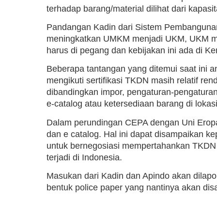
terhadap barang/material dilihat dari kapasi
Pandangan Kadin dari Sistem Pembangunan 
meningkatkan UMKM menjadi UKM, UKM menja
harus di pegang dan kebijakan ini ada di K
Beberapa tantangan yang ditemui saat ini an
mengikuti sertifikasi TKDN masih relatif re
dibandingkan impor, pengaturan-pengaturan
e-catalog atau ketersediaan barang di lokas
Dalam perundingan CEPA dengan Uni Erop
dan e catalog. Hal ini dapat disampaikan 
untuk bernegosiasi mempertahankan TKDN 
terjadi di Indonesia.
Masukan dari Kadin dan Apindo akan dila
bentuk police paper yang nantinya akan di