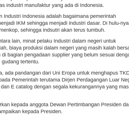
tas industri manufaktur yang ada di Indonesia.
Industri Indonesia adalah bagaimana pemerintah
di IKM sehingga menjadi industri dasar. Di hulu-nya
emenkop, sehingga indsutri akan terus tumbuh.
tara lain, minat pelaku Industri dalam negeri untuk
ndah, biaya produksi dalam negeri yang masih kalah bers
 di bagian pengadaan supplier yang belum sesuai deng
i gudang tertentu.
a, ada pandangan dari Uni Eropa untuk menghapus TK
kepada Pemerintah terutama Dirjen Perdagangan Luar Neg
dan E catalog dengan segala kekurangannya yang mas
porkan kepada anggota Dewan Pertimbangan Presiden d
sampaikan kepada Presiden.