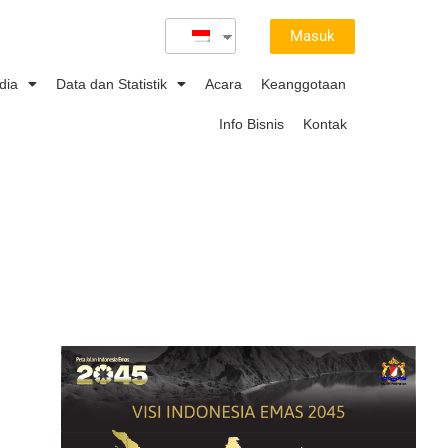
Masuk
dia
Data dan Statistik
Acara
Keanggotaan
Info Bisnis
Kontak