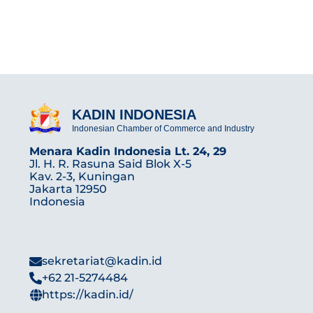
KADIN INDONESIA
Indonesian Chamber of Commerce and Industry
Menara Kadin Indonesia Lt. 24, 29
Jl. H. R. Rasuna Said Blok X-5
Kav. 2-3, Kuningan
Jakarta 12950
Indonesia
sekretariat@kadin.id
+62 21-5274484
https://kadin.id/