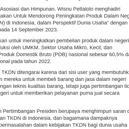
Asosiasi dan Himpunan, Wisnu Pettalolo menghadiri
bijakan Untuk Mendorong Peningkatan Produk Dalam Neg
 di Indonesia, dalam Perspektif Dunia Usaha” dengan
pada 14 September 2023.
rkan untuk meningkatkan pembelian produk dalam negeri
uksi oleh UMKM. Sektor Usaha Mikro, Kecil, dan
roduk Domestik Bruto (PDB) nasional sebesar 60,5% d
ional pada tahun 2022.
 TKDN ditengarai karena dari sisi user yang membutuh
nan mereka untuk membeli barang dan jasa dalam negeri
ngan teknis kualitas barang, tetapi juga pertimbangan ti
geri untuk memberikan pelayanan purna jual secara
n Pertimbangan Presiden berupaya menghimpun saran 
akan TKDN di Indonesia, dan bagaimana dampaknya
n permasalahan dalam kebijakan TKDN bagi dunia usaha