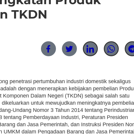
an TKDN
ng penetrasi pertumbuhan industri domestik sekaligus
adalah dengan menerapkan kebijakan pembelian Produ
 Komponen Dalam Negeri (TKDN) sebagai salah satu
ah dikeluarkan untuk mewujudkan meningkatnya pembeli
Undang-Undang Nomor 3 Tahun 2014 tentang Perindustria
 tentang Pemberdayaan Industri, Peraturan Presiden
rang dan Jasa Pemerintah, dan Instruksi Presiden No
an UMKM dalam Pengadaan Barang dan Jasa Pemerinta