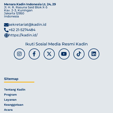
Menara Kadin Indonesia Lt. 24, 29
Jl. H. R. Rasuna Said Blok X-5
Kav. 2-3, Kuningan
Jakarta 12950
Indonesia
sekretariat@kadin.id
+62 21-5274484
https://kadin.id/
Ikuti Sosial Media Resmi Kadin
Sitemap
Tentang Kadin
Program
Layanan
Keanggotaan
Acara