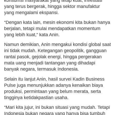
konsumsi masyarakat yang tetap kuat, investasi
yang terus bergerak, hingga sektor manufaktur
yang mengalami ekspansi.
“Dengan kata lain, mesin ekonomi kita bukan hanya
berjalan, tetapi mulai mendapatkan momentum
yang lebih kuat,” kata Anin.
Namun demikian, Anin mengakui kondisi global saat
ini tidak mudah. Ketegangan geopolitik, gangguan
rantai pasok, gejolak energi, hingga pergerakan
mata uang menjadi tantangan yang dihadapi
banyak negara, termasuk Indonesia.
Selain itu lanjut Anin, hasil survei Kadin Business
Pulse juga menunjukkan adanya kenaikan biaya
produksi, permintaan yang belum merata, serta
tingginya ketidakpastian usaha.
“Mari kita jujur, ini bukan situasi yang mudah. Tetapi
Indonesia bukan negara yang hanya bisa tumbuh