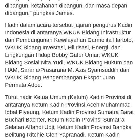
dibangun, ketahanan dibangun, dan masa depan
dibangun,” pungkas James.
Hadir dalam acara tersebut jajaran pengurus Kadin
Indonesia di antaranya WKUK Bidang Infrastruktur
dan Pembangunan Kewilayahan Carmelita Hartoto,
WKUK Bidang Investasi, Hilirisasi, Energi, dan
Lingkungan Hidup Bobby Gafur Umar, WKUK
Bidang Sosial Nita Yudi, WKUK Bidang Hukum dan
HAM, Sarana/Prasarana M. Azis Syamsuddin dan
WKUK Bidang Pengembangan Ekspor Juan
Permata Adoe.
Turut hadir Ketua Umum (Ketum) Kadin Provinsi di
antaranya Ketum Kadin Provinsi Aceh Muhammad
Iqbal Piyeung, Ketum Kadin Provinsi Sumatra Barat
Buchari Bachter, Ketum Kadin Provinsi Sumatra
Selatan Affandi Udji, Ketum Kadin Provinsi Bangka
Belitung Ritchie Glen Yapranadi, Ketum Kadin