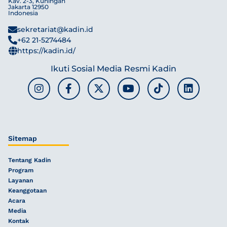
Kav. 2-3, Kuningan
Jakarta 12950
Indonesia
sekretariat@kadin.id
+62 21-5274484
https://kadin.id/
Ikuti Sosial Media Resmi Kadin
Sitemap
Tentang Kadin
Program
Layanan
Keanggotaan
Acara
Media
Kontak