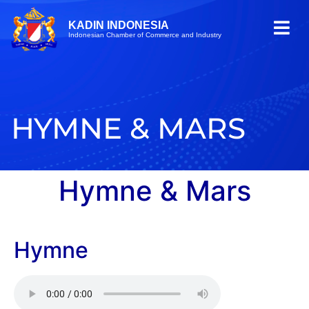
KADIN INDONESIA
Indonesian Chamber of Commerce and Industry
HYMNE & MARS
Hymne & Mars
Hymne