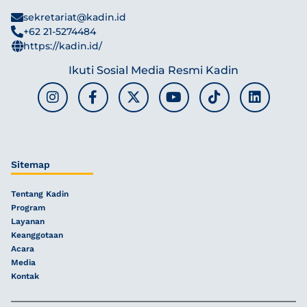
sekretariat@kadin.id
+62 21-5274484
https://kadin.id/
Ikuti Sosial Media Resmi Kadin
Sitemap
Tentang Kadin
Program
Layanan
Keanggotaan
Acara
Media
Kontak