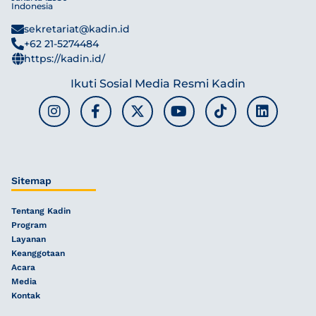
Indonesia
sekretariat@kadin.id
+62 21-5274484
https://kadin.id/
Ikuti Sosial Media Resmi Kadin
Sitemap
Tentang Kadin
Program
Layanan
Keanggotaan
Acara
Media
Kontak